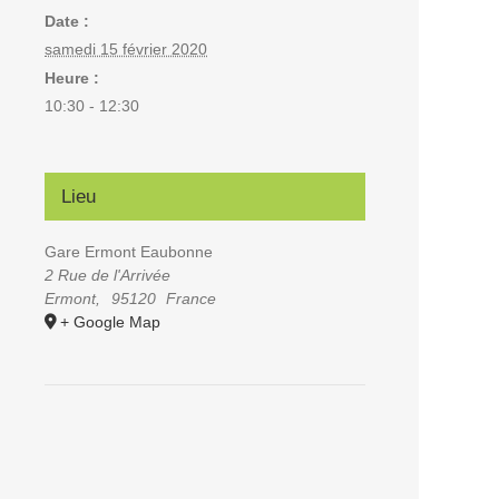
Date :
samedi 15 février 2020
Heure :
10:30 - 12:30
Lieu
Gare Ermont Eaubonne
2 Rue de l'Arrivée
Ermont
,
95120
France
+ Google Map