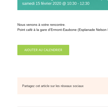
samedi 15 février 2020 @ 10:30
-
12:30
Nous venons à votre rencontre.
Point café à la gare d’Ermont-Eaubone (Esplanade Nelson
AJOUTER AU CALENDRIER
Partagez cet article sur les réseaux sociaux