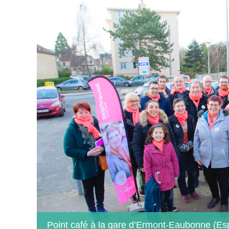
Point café à la gare d’Ermont-Eaubonne (E