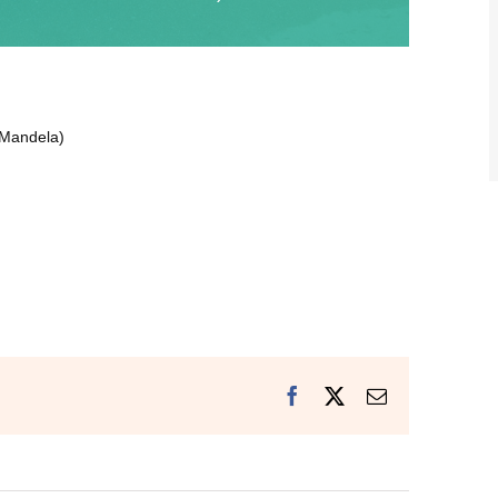
 Mandela)
Facebook
X
Email