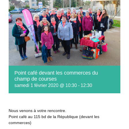
Point café devant les commerces du
champ de courses
samedi 1 février 2020 @ 10:30
-
12:30
Nous venons à votre rencontre.
Point café au 115 bd de la République (devant les
commerces)