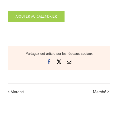
AJOUTER AU CALENDRIER
Partagez cet article sur les réseaux sociaux
Facebook
X
Email
Marché
Marché